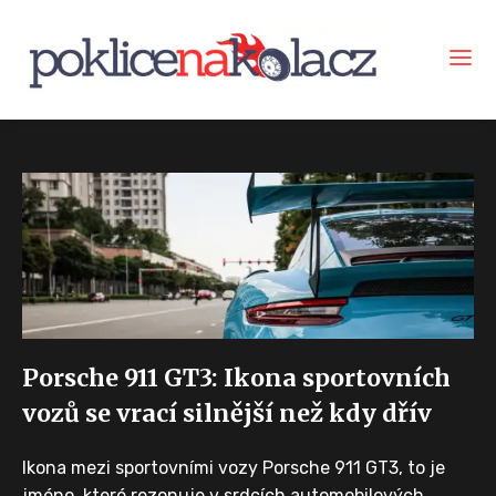
Porsche 911 GT3: Ikona sportovních
vozů se vrací silnější než kdy dřív
Ikona mezi sportovními vozy Porsche 911 GT3, to je
jméno, které rezonuje v srdcích automobilových