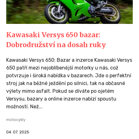
Kawasaki Versys 650 bazar:
Dobrodružství na dosah ruky
Kawasaki Versys 650: Bazar a inzerce Kawasaki Versys
650 patří mezi nejoblíbenější motorky u nás, což
potvrzuje i široká nabídka v bazarech. Jde o perfektní
stroj jak na běžné ježdění po silnici, tak na občasné
výlety mimo asfalt. Pokud se díváte po ojetém
Versysu, bazary a online inzerce nabízí spoustu
možností. Než...
motocykly
04. 07. 2025