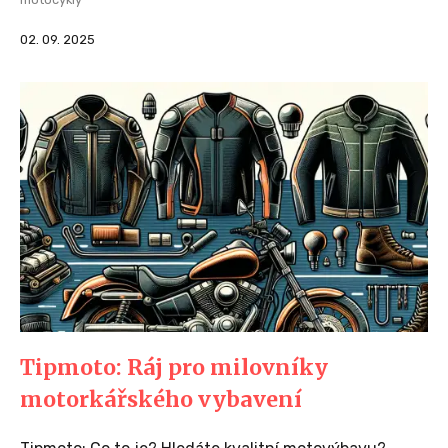
02. 09. 2025
Tipmoto: Ráj pro milovníky
motorkářského vybavení