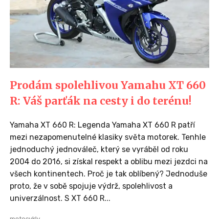
Prodám spolehlivou Yamahu XT 660
R: Váš parťák na cesty i do terénu!
Yamaha XT 660 R: Legenda Yamaha XT 660 R patří
mezi nezapomenutelné klasiky světa motorek. Tenhle
jednoduchý jednováleč, který se vyráběl od roku
2004 do 2016, si získal respekt a oblibu mezi jezdci na
všech kontinentech. Proč je tak oblíbený? Jednoduše
proto, že v sobě spojuje výdrž, spolehlivost a
univerzálnost. S XT 660 R...
motocykly