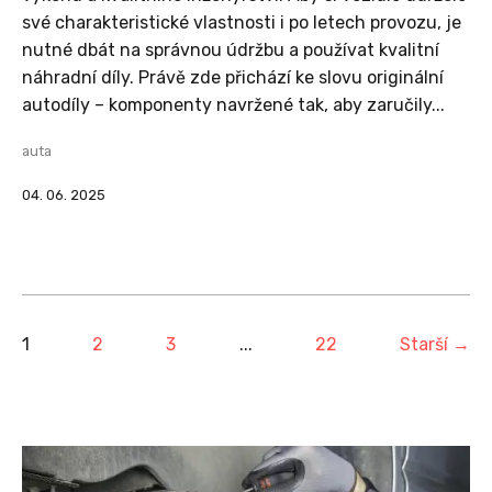
své charakteristické vlastnosti i po letech provozu, je
nutné dbát na správnou údržbu a používat kvalitní
náhradní díly. Právě zde přichází ke slovu originální
autodíly – komponenty navržené tak, aby zaručily...
auta
04. 06. 2025
1
2
3
...
22
Starší →