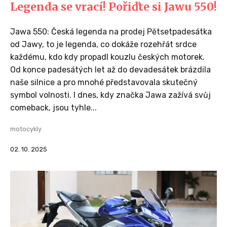
Legenda se vrací! Pořiďte si Jawu 550!
Jawa 550: Česká legenda na prodej Pětsetpadesátka
od Jawy, to je legenda, co dokáže rozehřát srdce
každému, kdo kdy propadl kouzlu českých motorek.
Od konce padesátých let až do devadesátek brázdila
naše silnice a pro mnohé představovala skutečný
symbol volnosti. I dnes, kdy značka Jawa zažívá svůj
comeback, jsou tyhle...
motocykly
02. 10. 2025