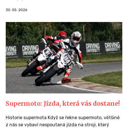
30. 05. 2026
Supermoto: Jízda, která vás dostane!
Historie supermota Když se řekne supermoto, většině
z nás se vybaví nespoutaná jízda na stroji, který