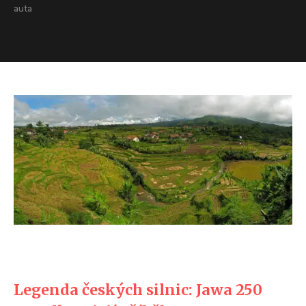
auta
Legenda českých silnic: Jawa 250