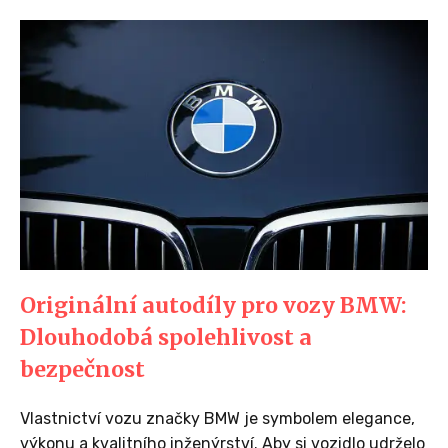
Originální autodíly pro vozy BMW:
Dlouhodobá spolehlivost a
bezpečnost
Vlastnictví vozu značky BMW je symbolem elegance,
výkonu a kvalitního inženýrství. Aby si vozidlo udrželo