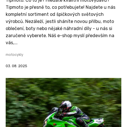
Tipmoto: Co to je? Hledáte kvalitní motovýbavu?
Tipmoto je přesně to, co potřebujete! Najdete u nás
kompletní sortiment od špičkových světových
výrobců. Nezáleží, jestli sháníte novou přilbu, moto
oblečení, boty nebo nějaké náhradní díly - u nás si
zaručeně vyberete. Náš e-shop myslí především na
vás,...
motocykly
03. 08. 2025