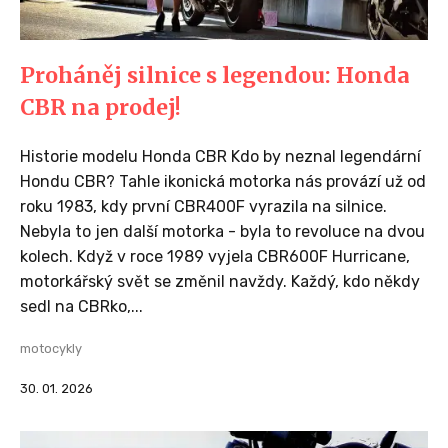
Proháněj silnice s legendou: Honda
CBR na prodej!
Historie modelu Honda CBR Kdo by neznal legendární
Hondu CBR? Tahle ikonická motorka nás provází už od
roku 1983, kdy první CBR400F vyrazila na silnice.
Nebyla to jen další motorka - byla to revoluce na dvou
kolech. Když v roce 1989 vyjela CBR600F Hurricane,
motorkářský svět se změnil navždy. Každý, kdo někdy
sedl na CBRko,...
motocykly
30. 01. 2026