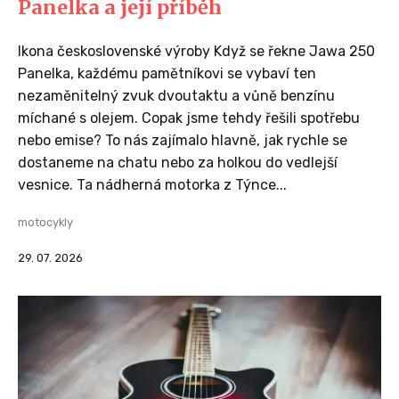
Panelka a její příběh
Ikona československé výroby Když se řekne Jawa 250
Panelka, každému pamětníkovi se vybaví ten
nezaměnitelný zvuk dvoutaktu a vůně benzínu
míchané s olejem. Copak jsme tehdy řešili spotřebu
nebo emise? To nás zajímalo hlavně, jak rychle se
dostaneme na chatu nebo za holkou do vedlejší
vesnice. Ta nádherná motorka z Týnce...
motocykly
29. 07. 2026