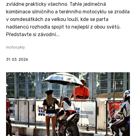
zvládne prakticky všechno. Tahle jedinečná
kombinace silničního a terénního motocyklu se zrodila
v osmdesátkách za velkou louží, kde se parta
nadšenců rozhodla spojit to nejlepší z obou světů.
Představte si závodní...
motocykly
31. 03. 2026