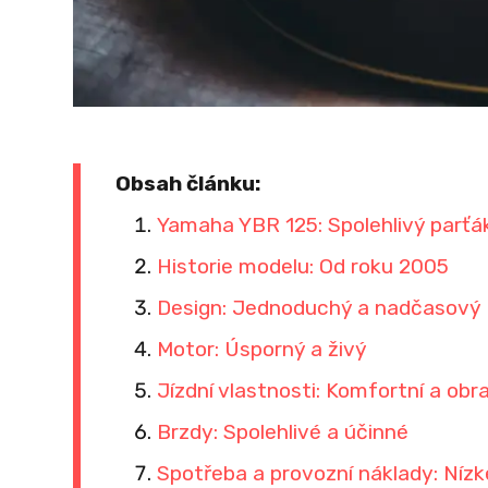
Obsah článku:
Yamaha YBR 125: Spolehlivý parťá
Historie modelu: Od roku 2005
Design: Jednoduchý a nadčasový
Motor: Úsporný a živý
Jízdní vlastnosti: Komfortní a obr
Brzdy: Spolehlivé a účinné
Spotřeba a provozní náklady: Nízk