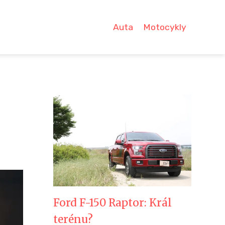
Auta
Motocykly
Ford F-150 Raptor: Král
terénu?