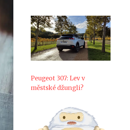
Peugeot 307: Lev v
městské džungli?