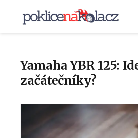
Yamaha YBR 125: Ide
začátečníky?