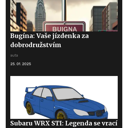
Bugína: Vaše jízdenka za
dobrodružstvím
auta
25. 01. 2025
Subaru WRX STI: Legenda se vrací