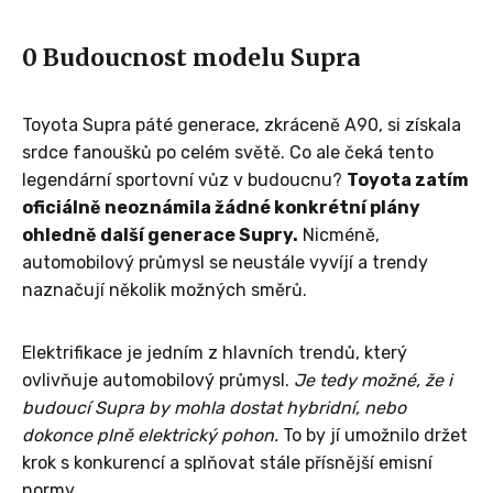
0 Budoucnost modelu Supra
Toyota Supra páté generace, zkráceně A90, si získala
srdce fanoušků po celém světě. Co ale čeká tento
legendární sportovní vůz v budoucnu?
Toyota zatím
oficiálně neoznámila žádné konkrétní plány
ohledně další generace Supry.
Nicméně,
automobilový průmysl se neustále vyvíjí a trendy
naznačují několik možných směrů.
Elektrifikace je jedním z hlavních trendů, který
ovlivňuje automobilový průmysl.
Je tedy možné, že i
budoucí Supra by mohla dostat hybridní, nebo
dokonce plně elektrický pohon.
To by jí umožnilo držet
krok s konkurencí a splňovat stále přísnější emisní
normy.