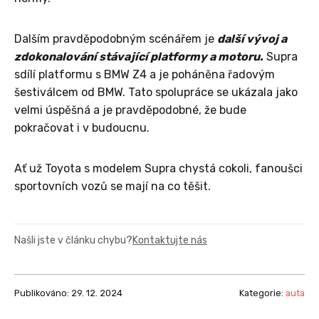
Dalším pravděpodobným scénářem je
další vývoj a
zdokonalování stávající platformy a motoru.
Supra
sdílí platformu s BMW Z4 a je poháněna řadovým
šestiválcem od BMW. Tato spolupráce se ukázala jako
velmi úspěšná a je pravděpodobné, že bude
pokračovat i v budoucnu.
Ať už Toyota s modelem Supra chystá cokoli, fanoušci
sportovních vozů se mají na co těšit.
Našli jste v článku chybu?
Kontaktujte nás
Publikováno: 29. 12. 2024
Kategorie:
auta