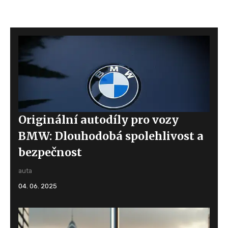
Originální autodíly pro vozy
BMW: Dlouhodobá spolehlivost a
bezpečnost
auta
04. 06. 2025