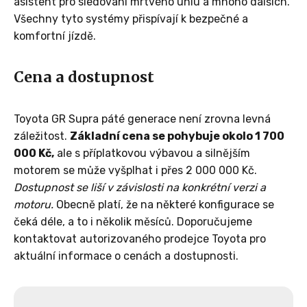
asistent pro sledování mrtvého úhlu a mnoho dalších.
Všechny tyto systémy přispívají k bezpečné a
komfortní jízdě.
Cena a dostupnost
Toyota GR Supra páté generace není zrovna levná
záležitost.
Základní cena se pohybuje okolo 1 700
000 Kč,
ale s příplatkovou výbavou a silnějším
motorem se může vyšplhat i přes 2 000 000 Kč.
Dostupnost se liší v závislosti na konkrétní verzi a
motoru.
Obecně platí, že na některé konfigurace se
čeká déle, a to i několik měsíců. Doporučujeme
kontaktovat autorizovaného prodejce Toyota pro
aktuální informace o cenách a dostupnosti.