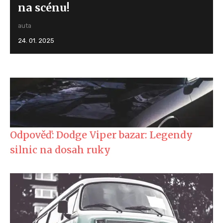
na scénu!
auta
24. 01. 2025
Odpověď: Dodge Viper bazar: Legendy
silnic na dosah ruky