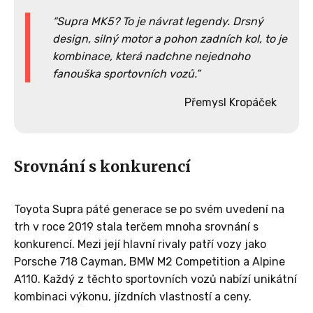
Supra MK5? To je návrat legendy. Drsný
design, silný motor a pohon zadních kol, to je
kombinace, která nadchne nejednoho
fanouška sportovních vozů.
Přemysl Kropáček
Srovnání s konkurencí
Toyota Supra páté generace se po svém uvedení na
trh v roce 2019 stala terčem mnoha srovnání s
konkurencí. Mezi její hlavní rivaly patří vozy jako
Porsche 718 Cayman, BMW M2 Competition a Alpine
A110. Každý z těchto sportovních vozů nabízí unikátní
kombinaci výkonu, jízdních vlastností a ceny.