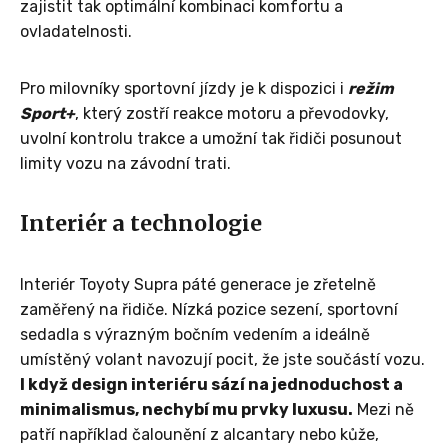
zajistit tak optimální kombinaci komfortu a
ovladatelnosti.
Pro milovníky sportovní jízdy je k dispozici i
režim
Sport+
, který zostří reakce motoru a převodovky,
uvolní kontrolu trakce a umožní tak řidiči posunout
limity vozu na závodní trati.
Interiér a technologie
Interiér Toyoty Supra páté generace je zřetelně
zaměřený na řidiče. Nízká pozice sezení, sportovní
sedadla s výrazným bočním vedením a ideálně
umístěný volant navozují pocit, že jste součástí vozu.
I když design interiéru sází na jednoduchost a
minimalismus, nechybí mu prvky luxusu.
Mezi ně
patří například čalounění z alcantary nebo kůže,