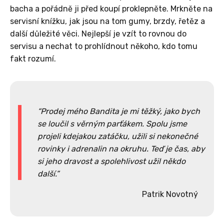
bacha a pořádně ji před koupí proklepněte. Mrkněte na
servisní knížku, jak jsou na tom gumy, brzdy, řetěz a
další důležité věci. Nejlepší je vzít to rovnou do
servisu a nechat to prohlídnout někoho, kdo tomu
fakt rozumí.
Prodej mého Bandita je mi těžký, jako bych
se loučil s věrným parťákem. Spolu jsme
projeli kdejakou zatáčku, užili si nekonečné
rovinky i adrenalin na okruhu. Teď je čas, aby
si jeho dravost a spolehlivost užil někdo
další.
Patrik Novotný