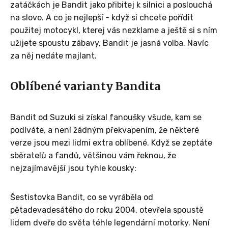
zatáčkách je Bandit jako přibitej k silnici a poslouchá
na slovo. A co je nejlepší - když si chcete pořídit
použitej motocykl, kterej vás nezklame a ještě si s ním
užijete spoustu zábavy, Bandit je jasná volba. Navíc
za něj nedáte majlant.
Oblíbené varianty Bandita
Bandit od Suzuki si získal fanoušky všude, kam se
podíváte, a není žádným překvapením, že některé
verze jsou mezi lidmi extra oblíbené. Když se zeptáte
sběratelů a fandů, většinou vám řeknou, že
nejzajímavější jsou tyhle kousky:
Šestistovka Bandit, co se vyráběla od
pětadevadesátého do roku 2004, otevřela spoustě
lidem dveře do světa téhle legendární motorky. Není