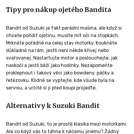
Tipy pro nákup ojetého Bandita
Bandit od Suzuki je fakt parádní mašina, ale když si
chcete pořídit ojetinu, musíte mít oči na stopkách.
Mrkněte pořádně na celej stav motorky. Koukněte
důkladně na rám, jestli není někde křivej nebo
svařovanej. Nastartujte motor a poslouchejte, jak
naskočí a jestli běží jako hodinky. Nezapomeňte
proklepnout i takový věci jako bowdeny, páčky a
řetězovku. Klidně se vyptejte, kde všude byla na
servisu, a určitě si ji před koupí projeďte.
Alternativy k Suzuki Bandit
Bandit od Suzuki, to je prostě klasika mezi motorkami.
Ale co když vás to táhne k něčemu jinému? Žádný