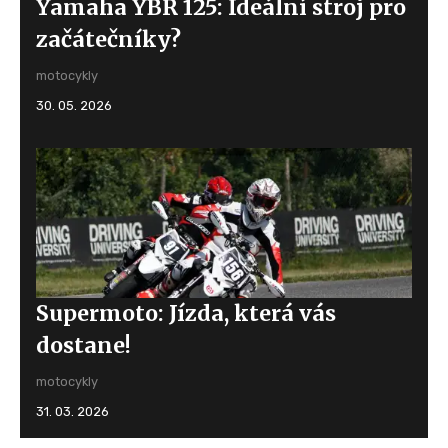
Yamaha YBR 125: Ideální stroj pro
začátečníky?
motocykly
30. 05. 2026
Supermoto: Jízda, která vás
dostane!
motocykly
31. 03. 2026