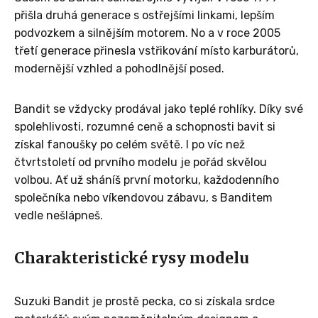
přišla druhá generace s ostřejšími linkami, lepším
podvozkem a silnějším motorem. No a v roce 2005
třetí generace přinesla vstřikování místo karburátorů,
modernější vzhled a pohodlnější posed.
Bandit se vždycky prodával jako teplé rohlíky. Díky své
spolehlivosti, rozumné ceně a schopnosti bavit si
získal fanoušky po celém světě. I po víc než
čtvrtstoletí od prvního modelu je pořád skvělou
volbou. Ať už sháníš první motorku, každodenního
společníka nebo víkendovou zábavu, s Banditem
vedle nešlápneš.
Charakteristické rysy modelu
Suzuki Bandit je prostě pecka, co si získala srdce