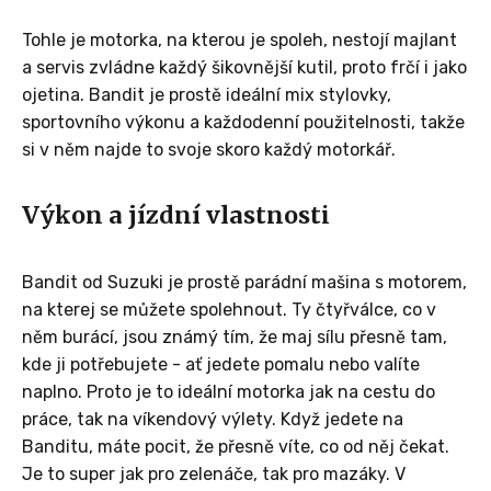
Tohle je motorka, na kterou je spoleh, nestojí majlant
a servis zvládne každý šikovnější kutil, proto frčí i jako
ojetina. Bandit je prostě ideální mix stylovky,
sportovního výkonu a každodenní použitelnosti, takže
si v něm najde to svoje skoro každý motorkář.
Výkon a jízdní vlastnosti
Bandit od Suzuki je prostě parádní mašina s motorem,
na kterej se můžete spolehnout. Ty čtyřválce, co v
něm burácí, jsou známý tím, že maj sílu přesně tam,
kde ji potřebujete - ať jedete pomalu nebo valíte
naplno. Proto je to ideální motorka jak na cestu do
práce, tak na víkendový výlety. Když jedete na
Banditu, máte pocit, že přesně víte, co od něj čekat.
Je to super jak pro zelenáče, tak pro mazáky. V