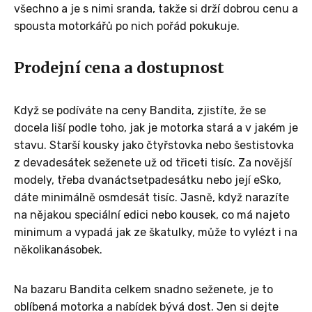
všechno a je s nimi sranda, takže si drží dobrou cenu a
spousta motorkářů po nich pořád pokukuje.
Prodejní cena a dostupnost
Když se podíváte na ceny Bandita, zjistíte, že se
docela liší podle toho, jak je motorka stará a v jakém je
stavu. Starší kousky jako čtyřstovka nebo šestistovka
z devadesátek seženete už od třiceti tisíc. Za novější
modely, třeba dvanáctsetpadesátku nebo její eSko,
dáte minimálně osmdesát tisíc. Jasně, když narazíte
na nějakou speciální edici nebo kousek, co má najeto
minimum a vypadá jak ze škatulky, může to vylézt i na
několikanásobek.
Na bazaru Bandita celkem snadno seženete, je to
oblíbená motorka a nabídek bývá dost. Jen si dejte