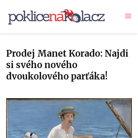
Prodej Manet Korado: Najdi
si svého nového
dvoukolového parťáka!