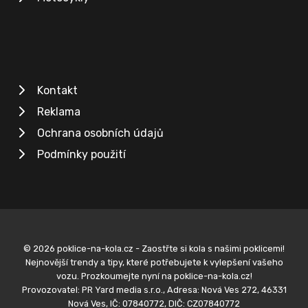
Kontakt
Reklama
Ochrana osobních údajů
Podmínky použití
© 2026 poklice-na-kola.cz - Zaostřte si kola s našimi poklicemi!
Nejnovější trendy a tipy, které potřebujete k vylepšení vašeho
vozu. Prozkoumejte nyní na poklice-na-kola.cz!
Provozovatel: PR Yard media s.r.o., Adresa: Nová Ves 272, 46331
Nová Ves, IČ: 07840772, DIČ: CZ07840772