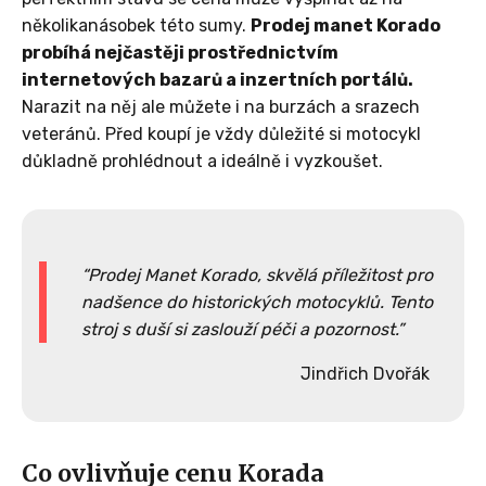
několikanásobek této sumy.
Prodej manet Korado
probíhá nejčastěji prostřednictvím
internetových bazarů a inzertních portálů.
Narazit na něj ale můžete i na burzách a srazech
veteránů. Před koupí je vždy důležité si motocykl
důkladně prohlédnout a ideálně i vyzkoušet.
Prodej Manet Korado, skvělá příležitost pro
nadšence do historických motocyklů. Tento
stroj s duší si zaslouží péči a pozornost.
Jindřich Dvořák
Co ovlivňuje cenu Korada