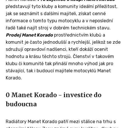
představují tyto kluby a komunity ideální příležitost,
jak se seznámit s dalšími majiteli, získat cenné
informace o tomto typu motocyklu a v neposlední
řadě také najít stroj v dobrém technickém stavu.
Prodej Manet Korado
prostřednictvím klubů a
komunit je často jednodušší a rychlejší, jelikož se zde
sdružují opravdoví nadšenci, kteří dokáží ocenit
hodnotu a krásu těchto strojů. Členství v takovém
klubu či komunitě tak přináší mnoho výhod jak pro
stávající, tak i budoucí majitele motocyklů Manet
Korado.
0 Manet Korado - investice do
budoucna
Radiátory Manet Korado patří mezi stálice na trhu s