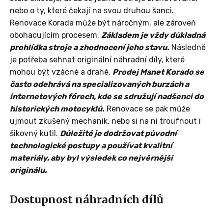
nebo o ty, které čekají na svou druhou šanci.
Renovace Korada může být náročným, ale zároveň
obohacujícím procesem.
Základem je vždy důkladná
prohlídka stroje a zhodnocení jeho stavu.
Následně
je potřeba sehnat originální náhradní díly, které
mohou být vzácné a drahé.
Prodej Manet Korado se
často odehrává na specializovaných burzách a
internetových fórech, kde se sdružují nadšenci do
historických motocyklů.
Renovace se pak může
ujmout zkušený mechanik, nebo si na ni troufnout i
šikovný kutil.
Důležité je dodržovat původní
technologické postupy a používat kvalitní
materiály, aby byl výsledek co nejvěrnější
originálu.
Dostupnost náhradních dílů