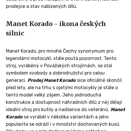
prodejce a stav nabízených dílů.
Manet Korado - ikona českých
silnic
Manet Korado, pro mnohé Čechy synonymum pro
legendární motocykl, stále poutá pozornost. Tento
stroj, vyráběný v Povážských strojírnách, se stal
symbolem svobody a dobrodružství pro celou
generaci.
Prodej Manet Korado
sice oficiálně skončil
před lety, ale na trhu s ojetými motocykly je stále o
tento model velký zájem. Jeho jednoduchá
konstrukce a dostupnost náhradních dílů z něj dělají
ideální stroj pro kutily a nadšence do veteránů.
Manet
Korado
se vyráběl v několika variantách a jeho
popularita se odráží i v množství dochovaných kusů.