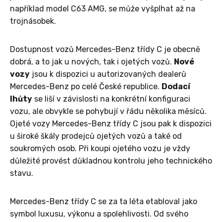
například model C63 AMG, se může vyšplhat až na
trojnásobek.
Dostupnost vozů Mercedes-Benz třídy C je obecně
dobrá, a to jak u nových, tak i ojetých vozů.
Nové
vozy
jsou k dispozici u autorizovaných dealerů
Mercedes-Benz po celé České republice.
Dodací
lhůty
se liší v závislosti na konkrétní konfiguraci
vozu, ale obvykle se pohybují v řádu několika měsíců.
Ojeté vozy Mercedes-Benz třídy C jsou pak k dispozici
u široké škály prodejců ojetých vozů a také od
soukromých osob. Při koupi ojetého vozu je vždy
důležité provést důkladnou kontrolu jeho technického
stavu.
Mercedes-Benz třídy C se za ta léta etabloval jako
symbol luxusu, výkonu a spolehlivosti. Od svého