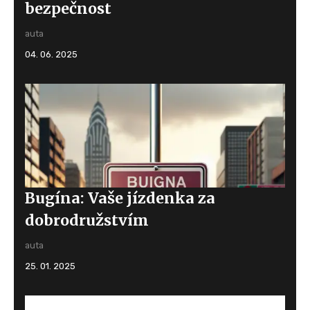
bezpečnost
auta
04. 06. 2025
Bugína: Vaše jízdenka za
dobrodružstvím
auta
25. 01. 2025