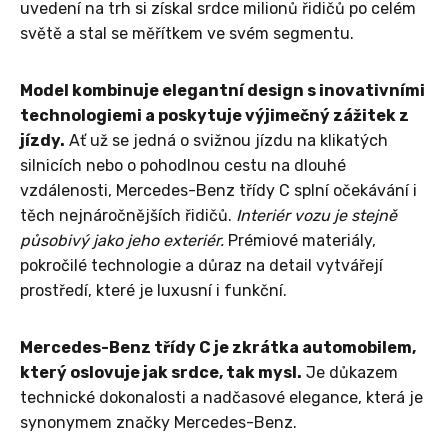
uvedení na trh si získal srdce milionů řidičů po celém
světě a stal se měřítkem ve svém segmentu.
Model kombinuje elegantní design s inovativními
technologiemi a poskytuje výjimečný zážitek z
jízdy.
Ať už se jedná o svižnou jízdu na klikatých
silnicích nebo o pohodlnou cestu na dlouhé
vzdálenosti, Mercedes-Benz třídy C splní očekávání i
těch nejnáročnějších řidičů.
Interiér vozu je stejně
působivý jako jeho exteriér.
Prémiové materiály,
pokročilé technologie a důraz na detail vytvářejí
prostředí, které je luxusní i funkční.
Mercedes-Benz třídy C je zkrátka automobilem,
který oslovuje jak srdce, tak mysl.
Je důkazem
technické dokonalosti a nadčasové elegance, která je
synonymem značky Mercedes-Benz.