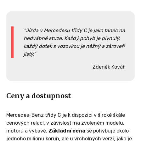
Jízda v Mercedesu třídy C je jako tanec na
hedvábné stuze. Každý pohyb je plynulý,
každý dotek s vozovkou je něžný a zároveň
jistý.
Zdeněk Kovář
Ceny a dostupnost
Mercedes-Benz třídy C je k dispozici v široké škále
cenových relací, v závislosti na zvoleném modelu,
motoru a výbavě.
Základní cena
se pohybuje okolo
jednoho milionu korun, ale u vrcholných verzí, jako je