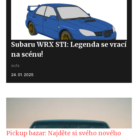
Subaru WRX STI: Legenda se vrací
na scénu!
auta
24. 01. 2025
Pickup bazar: Najděte si svého nového