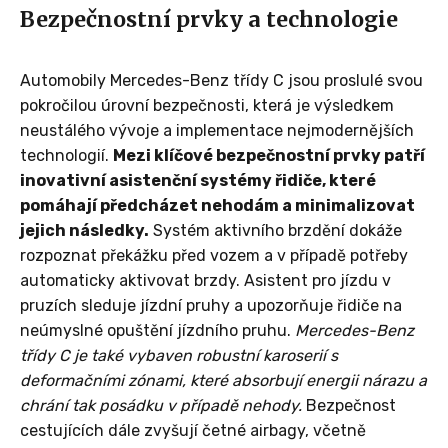
Bezpečnostní prvky a technologie
Automobily Mercedes-Benz třídy C jsou proslulé svou
pokročilou úrovní bezpečnosti, která je výsledkem
neustálého vývoje a implementace nejmodernějších
technologií.
Mezi klíčové bezpečnostní prvky patří
inovativní asistenční systémy řidiče, které
pomáhají předcházet nehodám a minimalizovat
jejich následky.
Systém aktivního brzdění dokáže
rozpoznat překážku před vozem a v případě potřeby
automaticky aktivovat brzdy. Asistent pro jízdu v
pruzích sleduje jízdní pruhy a upozorňuje řidiče na
neúmyslné opuštění jízdního pruhu.
Mercedes-Benz
třídy C je také vybaven robustní karoserií s
deformačními zónami, které absorbují energii nárazu a
chrání tak posádku v případě nehody.
Bezpečnost
cestujících dále zvyšují četné airbagy, včetně