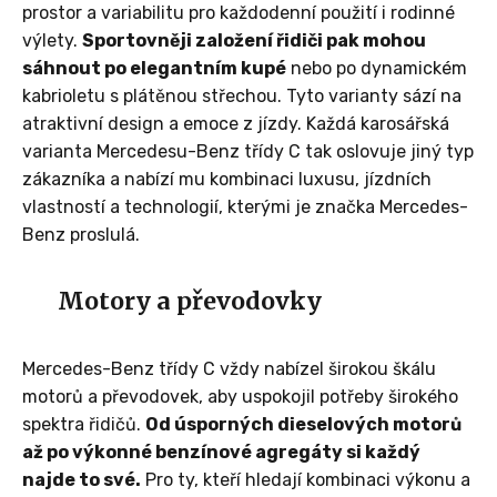
prostor a variabilitu pro každodenní použití i rodinné
výlety.
Sportovněji založení řidiči pak mohou
sáhnout po elegantním kupé
nebo po dynamickém
kabrioletu s plátěnou střechou. Tyto varianty sází na
atraktivní design a emoce z jízdy. Každá karosářská
varianta Mercedesu-Benz třídy C tak oslovuje jiný typ
zákazníka a nabízí mu kombinaci luxusu, jízdních
vlastností a technologií, kterými je značka Mercedes-
Benz proslulá.
Motory a převodovky
Mercedes-Benz třídy C vždy nabízel širokou škálu
motorů a převodovek, aby uspokojil potřeby širokého
spektra řidičů.
Od úsporných dieselových motorů
až po výkonné benzínové agregáty si každý
najde to své.
Pro ty, kteří hledají kombinaci výkonu a