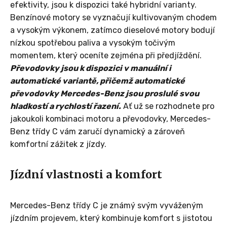
efektivity, jsou k dispozici také hybridní varianty.
Benzínové motory se vyznačují kultivovaným chodem
a vysokým výkonem, zatímco dieselové motory bodují
nízkou spotřebou paliva a vysokým točivým
momentem, který oceníte zejména při předjíždění.
Převodovky jsou k dispozici v manuální i
automatické variantě, přičemž automatické
převodovky Mercedes-Benz jsou proslulé svou
hladkostí a rychlostí řazení.
Ať už se rozhodnete pro
jakoukoli kombinaci motoru a převodovky, Mercedes-
Benz třídy C vám zaručí dynamický a zároveň
komfortní zážitek z jízdy.
Jízdní vlastnosti a komfort
Mercedes-Benz třídy C je známý svým vyváženým
jízdním projevem, který kombinuje komfort s jistotou