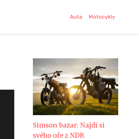
Auta
Motocykly
Simson bazar: Najdi si
svého oře z NDR