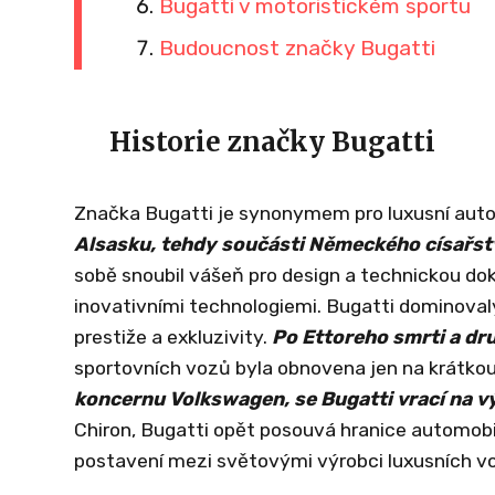
Bugatti v motoristickém sportu
Budoucnost značky Bugatti
Historie značky Bugatti
Značka Bugatti je synonymem pro luxusní automo
Alsasku, tehdy součásti Německého císařstv
sobě snoubil vášeň pro design a technickou dok
inovativními technologiemi. Bugatti dominova
prestiže a exkluzivity.
Po Ettoreho smrti a dr
sportovních vozů byla obnovena jen na krátkou
koncernu Volkswagen, se Bugatti vrací na v
Chiron, Bugatti opět posouvá hranice automobi
postavení mezi světovými výrobci luxusních v