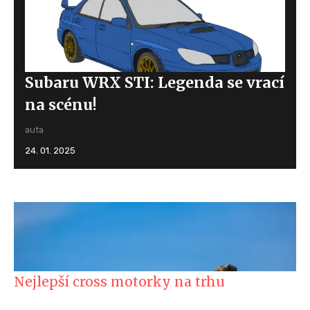
Subaru WRX STI: Legenda se vrací
na scénu!
auta
24. 01. 2025
Nejlepší cross motorky na trhu