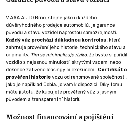
V AAA AUTO Brno, stejně jako u každého
důvěryhodného prodejce automobilů, je garance
původu a stavu vozidel naprostou samozřejmostí.
Každý vůz prochází důkladnou kontrolou
, která
zahrnuje prověření jeho historie, technického stavu a
originality.
Tím se minimalizuje riziko
, že byste si pořídili
vozidlo s nejasnou minulostí, skrytými vadami nebo
dokonce zatížené leasingy či exekucemi.
Certifikát o
prověření historie
vozu od renomované společnosti,
jako je například Cebia, je vám k dispozici. Díky tomu
máte jistotu, že kupujete prověřený vůz s jasným
původem a transparentní historií.
Možnost financování a pojištění