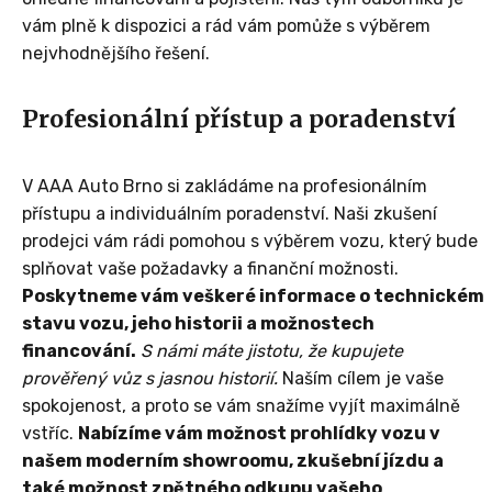
vám plně k dispozici a rád vám pomůže s výběrem
nejvhodnějšího řešení.
Profesionální přístup a poradenství
V AAA Auto Brno si zakládáme na profesionálním
přístupu a individuálním poradenství. Naši zkušení
prodejci vám rádi pomohou s výběrem vozu, který bude
splňovat vaše požadavky a finanční možnosti.
Poskytneme vám veškeré informace o technickém
stavu vozu, jeho historii a možnostech
financování.
S námi máte jistotu, že kupujete
prověřený vůz s jasnou historií.
Naším cílem je vaše
spokojenost, a proto se vám snažíme vyjít maximálně
vstříc.
Nabízíme vám možnost prohlídky vozu v
našem moderním showroomu, zkušební jízdu a
také možnost zpětného odkupu vašeho