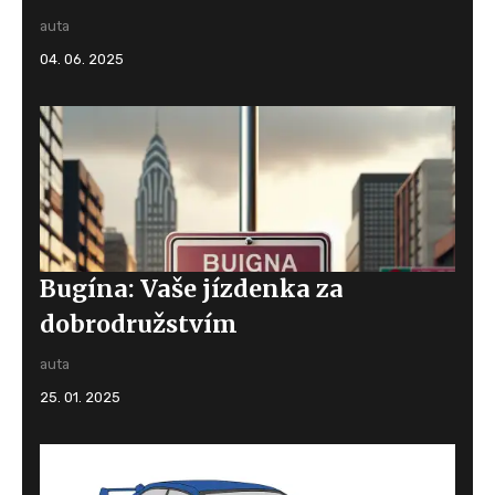
auta
04. 06. 2025
Bugína: Vaše jízdenka za
dobrodružstvím
auta
25. 01. 2025