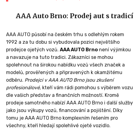
AAA Auto Brno: Prodej aut s tradicí
AAA AUTO působí na českém trhu s odlehlým rokem
1992 a za tu dobu si vybudovala pozici největšího
prodejce ojetých vozů.
AAA AUTO Brno
není výjimkou
a navazuje na tuto tradici. Zákazníci se mohou
spolehnout na širokou nabídku vozů všech značek a
modelů, prověřených a připravených k okamžitému
odběru.
Prodejci v AAA AUTO Brno jsou zkušení
profesionálové
, kteří vám rádi pomohou s výběrem vozu
dle vašich představ a finančních možností. Kromě
prodeje samotného nabízí AAA AUTO Brno i další služby
jako jsou výkupy vozů, financování a pojištění. Díky
tomu je AAA AUTO Brno komplexním řešením pro
všechny, kteří hledají spolehlivé ojeté vozidlo.