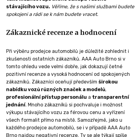
stávajícího vozu.
Věříme, že s našimi službami budete
spokojeni a rádi se k nám budete vracet.
Zákaznické recenze a hodnocení
Při výběru prodejce automobilů je důležité zohlednit i
zkušenosti ostatních zákazníků. AAA Auto Brno si v
tomto ohledu vede velmi dobře, jak dokazují četné
pozitivní recenze a vysoká hodnocení od spokojených
zákazníků. Zákazníci oceňují především
širokou
nabídku vozů různých značek a modelů
,
profesionální přístup personálu
a
transparentní
jednání
. Mnoho zákazníků si pochvaluje i možnost
výkupu stávajícího vozu za férovou cenu a vyřízení
všech formalit přímo na místě. Samozřejmě, jako u
každého prodejce automobilů, se i v případě AAA Auto
Brno najdou negativní recenze. Ty se ale týkají spíše