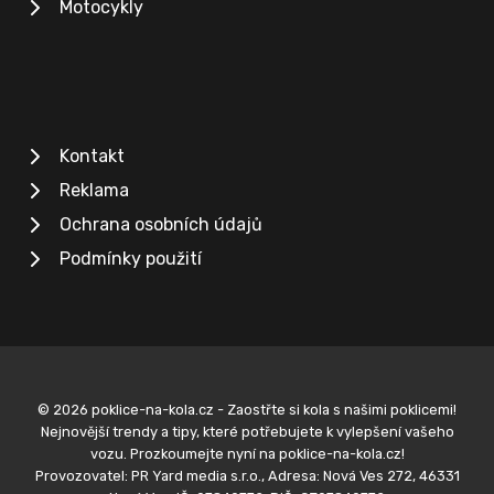
Motocykly
Kontakt
Reklama
Ochrana osobních údajů
Podmínky použití
© 2026 poklice-na-kola.cz - Zaostřte si kola s našimi poklicemi!
Nejnovější trendy a tipy, které potřebujete k vylepšení vašeho
vozu. Prozkoumejte nyní na poklice-na-kola.cz!
Provozovatel: PR Yard media s.r.o., Adresa: Nová Ves 272, 46331