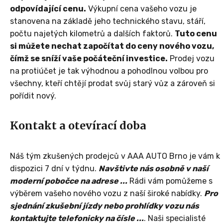
odpovídající cenu.
Výkupní cena vašeho vozu je
stanovena na základě jeho technického stavu, stáří,
počtu najetých kilometrů a dalších faktorů.
Tuto cenu
si můžete nechat započítat do ceny nového vozu,
čímž se sníží vaše počáteční investice.
Prodej vozu
na protiúčet je tak výhodnou a pohodlnou volbou pro
všechny, kteří chtějí prodat svůj starý vůz a zároveň si
pořídit nový.
Kontakt a otevírací doba
Náš tým zkušených prodejců v AAA AUTO Brno je vám k
dispozici 7 dní v týdnu.
Navštivte nás osobně v naší
moderní pobočce na adrese ...
Rádi vám pomůžeme s
výběrem vašeho nového vozu z naší široké nabídky.
Pro
sjednání zkušební jízdy nebo prohlídky vozu nás
kontaktujte telefonicky na čísle ...
. Naši specialisté