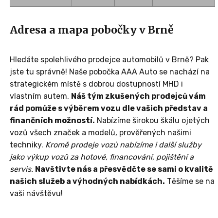
Adresa a mapa pobočky v Brně
Hledáte spolehlivého prodejce automobilů v Brně? Pak
jste tu správně! Naše pobočka AAA Auto se nachází na
strategickém místě s dobrou dostupností MHD i
vlastním autem.
Náš tým zkušených prodejců vám
rád pomůže s výběrem vozu dle vašich představ a
finančních možností.
Nabízíme širokou škálu ojetých
vozů všech značek a modelů, prověřených našimi
techniky.
Kromě prodeje vozů nabízíme i další služby
jako výkup vozů za hotové, financování, pojištění a
servis.
Navštivte nás a přesvědčte se sami o kvalitě
našich služeb a výhodných nabídkách.
Těšíme se na
vaši návštěvu!